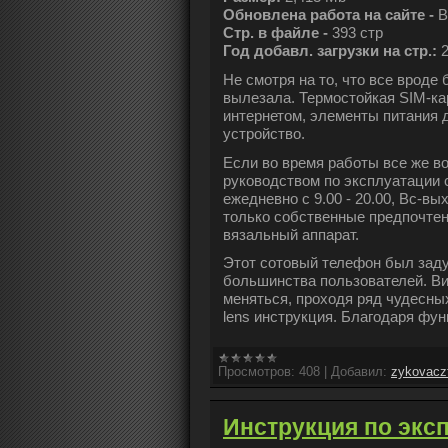
Обновлена работа на сайте -
В
Стр. в файле -
393 стр
Год добавл. загрузки на стр.:
Не смотря на то, что все вроде
вылезала. Термостойкая SIM-к
интернетом, элементы питания 
устройство.
Если во время работы все же в
руководством по эксплуатации с
ежедневно с 9.00 - 20.00, Вс-в
только собственные предпочтени
вязальный аппарат.
Этот сотовый телефон был зад
большинства пользователей. Ви
меняться, проходя ряд чудесн
lens инструкция. Благодаря фу
Просмотров:
408
|
Добавил:
zykovacz
Инструкция по экс