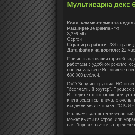
Мультиварка декс 
Колл. комментариев за недел
Расширение файла -
txt
3,399 Mb
Сергей
Страниц в работе:
784 страниц
Дата файла на портале:
21 мар
При использовании горячей вод
работаем в удобном режиме, ос
нашем магазине Вы можете совер
600 000 рублей.
DVD Sony инструкция. НО позвон
"бесплатный роутер". Процесс з
Выберите фотографию для устан
книга рецептов, вначале очень 
входе вывесить плакат "СТОЙ
Наличествует интегрированный 
может выйти из строя, или мора
в выборе из памяти в определе